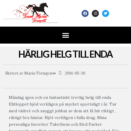
HÄRLIG HELG TILL ENDA
Skrivet av
Maria Törnqvist
2016-05-30
Måndag igen och en fantastiskt trevlig helg till enda.
Elitloppet bjöd verkligen på mycket sportsligt i år. Tur
med vädret och snyggt jobbat av dem att få hit riktigt ,
riktigt bra hästar. Njöt verkligen i fulla drag. Mina
personliga favoriter Takethem och Bird Parker