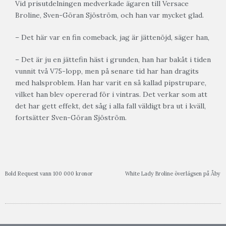
Vid prisutdelningen medverkade ägaren till Versace
Broline, Sven-Göran Sjöström, och han var mycket glad.
– Det här var en fin comeback, jag är jättenöjd, säger han,
– Det är ju en jättefin häst i grunden, han har bakåt i tiden
vunnit två V75-lopp, men på senare tid har han dragits
med halsproblem. Han har varit en så kallad pipstrupare,
vilket han blev opererad för i vintras. Det verkar som att
det har gett effekt, det såg i alla fall väldigt bra ut i kväll,
fortsätter Sven-Göran Sjöström.
Bold Request vann 100 000 kronor
White Lady Broline överlägsen på Åby