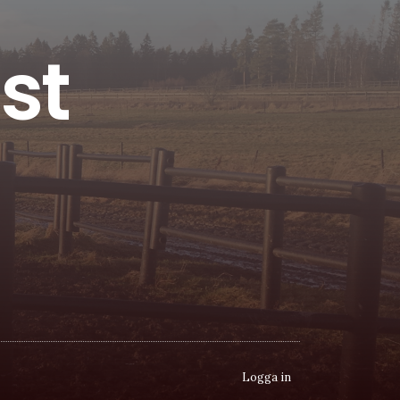
st
Logga in