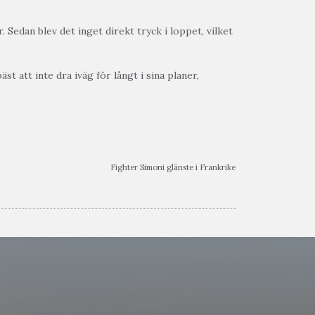
 Sedan blev det inget direkt tryck i loppet, vilket
st att inte dra iväg för långt i sina planer,
Fighter Simoni glänste i Frankrike