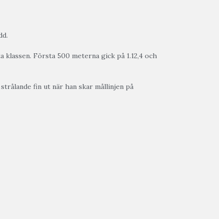
dd.
a klassen. Första 500 meterna gick på 1.12,4 och
trålande fin ut när han skar mållinjen på