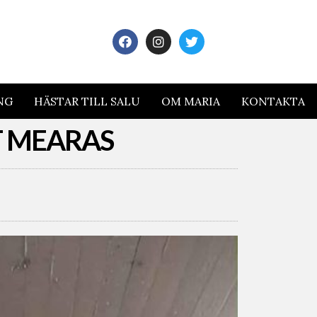
NG
HÄSTAR TILL SALU
OM MARIA
KONTAKTA
T MEARAS