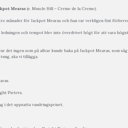
ckpot Mearas
(e. Muscle Hill – Creme de la Creme).
 tre månader för Jackpot Mearas och han var verkligen fint förbere
ledningen och tempot blev inte överdrivet högt för att vara högst
var det ingen som på allvar kunde haka på Jackpot Mearas, som såg s
ng, ska vi tillägga.
aras.
ght Pieters.
g i det uppsatta vandringspriset.