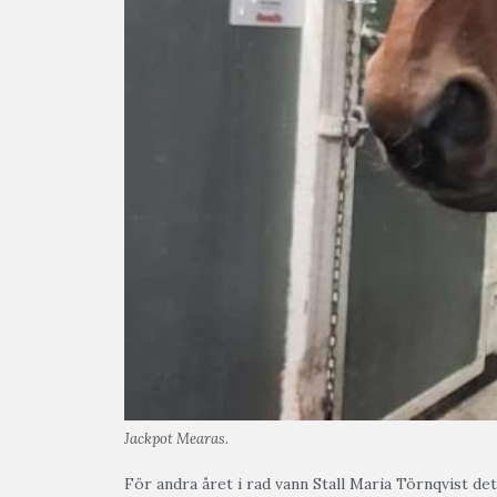
Jackpot Mearas.
För andra året i rad vann Stall Maria Törnqvist de