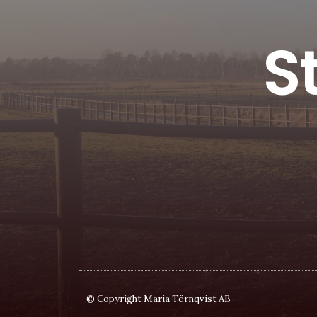
S
© Copyright Maria Törnqvist AB