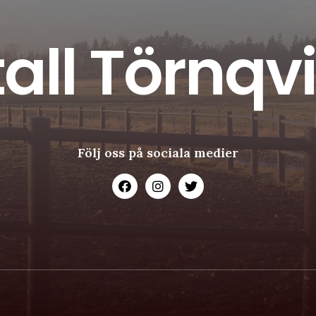
tall Törnqvi
Följ oss på sociala medier