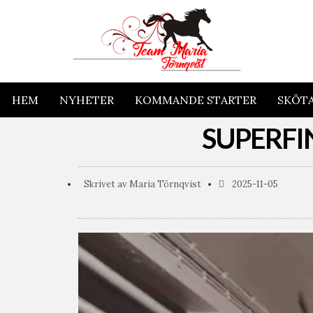
HEM
NYHETER
KOMMANDE STARTER
SKÖT
SUPERFI
Skrivet av
Maria Törnqvist
2025-11-05