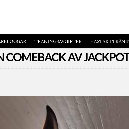
ARBLOGGAR
TRÄNINGSAVGIFTER
HÄSTAR I TRÄNI
N COMEBACK AV JACKPO