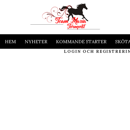
HEM
NYHETER
KOMMANDE STARTER
SKÖT
LOGIN OCH REGISTRERI