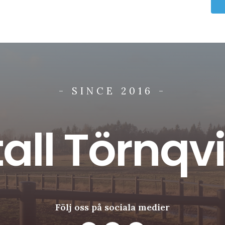
- SINCE 2016 -
tall Törnqvi
Följ oss på sociala medier