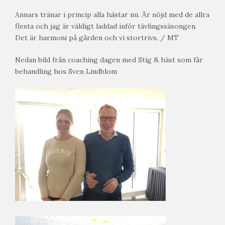
Annars tränar i princip alla hästar nu. Är nöjd med de allra
flesta och jag är väldigt laddad inför tävlingssäsongen.
Det är harmoni på gården och vi stortrivs. / MT
Nedan bild från coaching dagen med Stig & häst som får
behandling hos Sven Lindblom