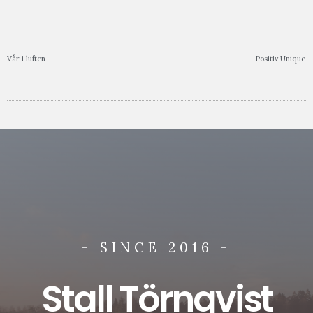
Vår i luften
Positiv Unique
- SINCE 2016 -
Stall Törnqvist