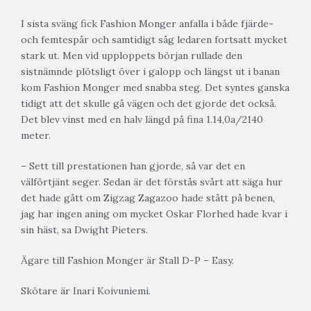
I sista sväng fick Fashion Monger anfalla i både fjärde-
och femtespår och samtidigt såg ledaren fortsatt mycket
stark ut. Men vid upploppets början rullade den
sistnämnde plötsligt över i galopp och längst ut i banan
kom Fashion Monger med snabba steg. Det syntes ganska
tidigt att det skulle gå vägen och det gjorde det också.
Det blev vinst med en halv längd på fina 1.14,0a/2140
meter.
– Sett till prestationen han gjorde, så var det en
välförtjänt seger. Sedan är det förstås svårt att säga hur
det hade gått om Zigzag Zagazoo hade stått på benen,
jag har ingen aning om mycket Oskar Florhed hade kvar i
sin häst, sa Dwight Pieters.
Ägare till Fashion Monger är Stall D-P – Easy.
Skötare är Inari Koivuniemi.