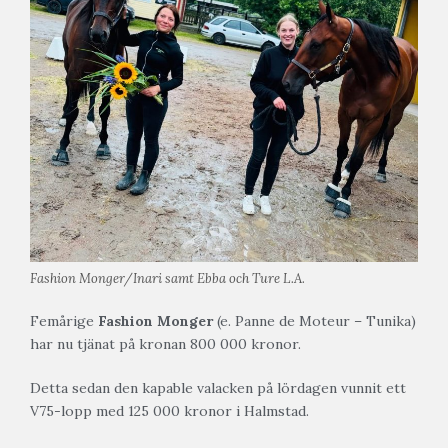
Fashion Monger/Inari samt Ebba och Ture L.A.
Femårige
Fashion Monger
(e. Panne de Moteur – Tunika)
har nu tjänat på kronan 800 000 kronor.
Detta sedan den kapable valacken på lördagen vunnit ett
V75-lopp med 125 000 kronor i Halmstad.