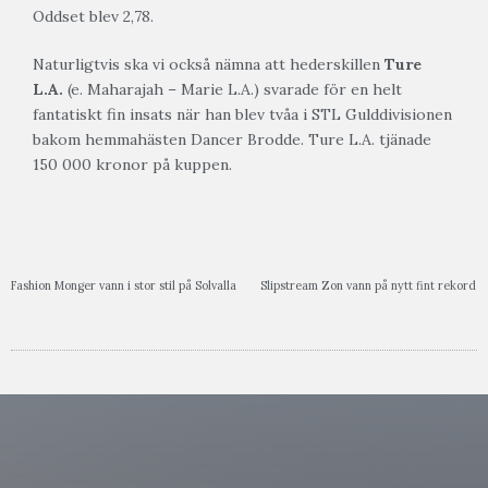
Oddset blev 2,78.
Naturligtvis ska vi också nämna att hederskillen
Ture
L.A.
(e. Maharajah – Marie L.A.) svarade för en helt
fantatiskt fin insats när han blev tvåa i STL Gulddivisionen
bakom hemmahästen Dancer Brodde. Ture L.A. tjänade
150 000 kronor på kuppen.
Fashion Monger vann i stor stil på Solvalla
Slipstream Zon vann på nytt fint rekord