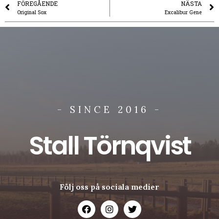
FÖREGÅENDE
NÄSTA
Original Sox
Excalibur Gene
- SINCE 2016 -
Stall Törnqvist
Följ oss på sociala medier