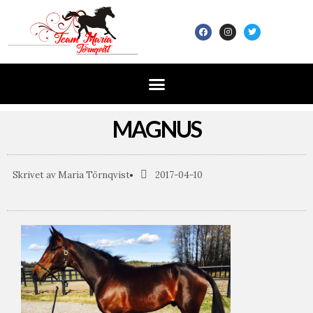
MAGNUS
Skrivet av
Maria Törnqvist
2017-04-10