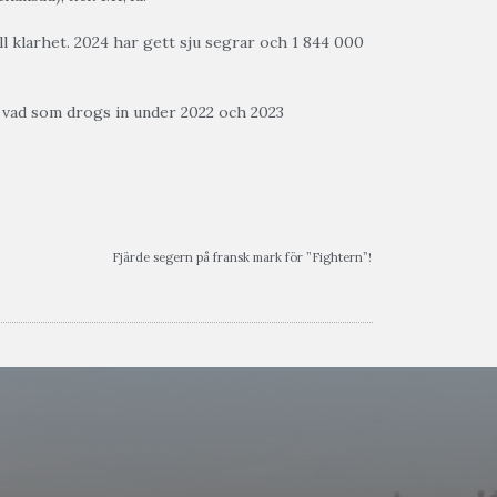
ll klarhet. 2024 har gett sju segrar och 1 844 000
n vad som drogs in under 2022 och 2023
Fjärde segern på fransk mark för ”Fightern”!