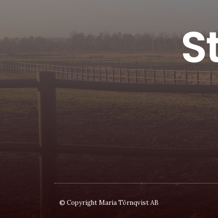
S
© Copyright Maria Törnqvist AB