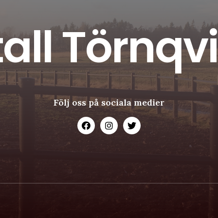
tall Törnqvi
Följ oss på sociala medier