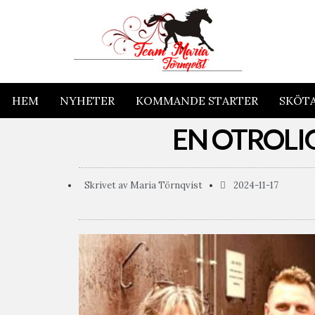
HEM
NYHETER
KOMMANDE STARTER
SKÖT
EN OTROLI
Skrivet av
Maria Törnqvist
2024-11-17