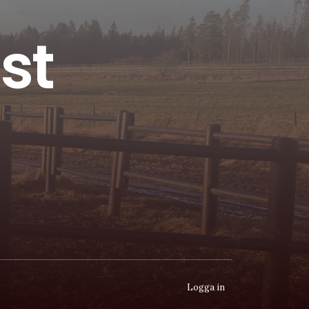
st
Logga in