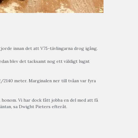
gjorde innan det att V75-tävlingarna drog igång.
edan blev det tacksamt nog ett väldigt lugnt
/2140 meter. Marginalen ner till tvåan var fyra
 i honom. Vi har dock fått jobba en del med att få
väntan, sa Dwight Pieters efteråt.