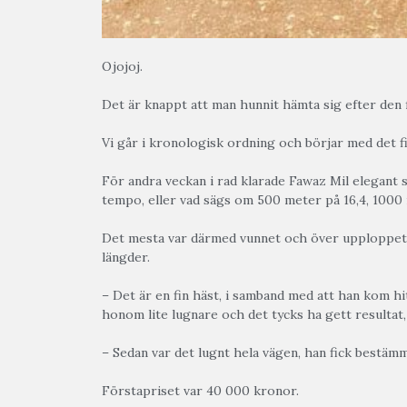
Ojojoj.
Det är knappt att man hunnit hämta sig efter de
Vi går i kronologisk ordning och börjar med det 
För andra veckan i rad klarade Fawaz Mil elegant s
tempo, eller vad sägs om 500 meter på 16,4, 1000 m
Det mesta var därmed vunnet och över upploppet st
längder.
– Det är en fin häst, i samband med att han kom hit 
honom lite lugnare och det tycks ha gett resultat, 
– Sedan var det lugnt hela vägen, han fick bestäm
Förstapriset var 40 000 kronor.