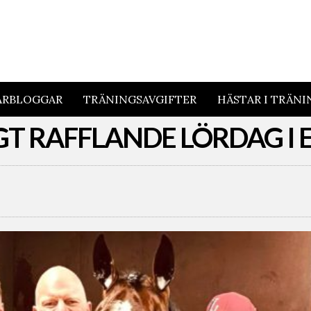
ARBLOGGAR
TRÄNINGSAVGIFTER
HÄSTAR I TRÄNI
GT RAFFLANDE LÖRDAG I 