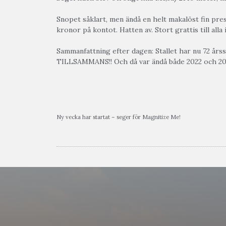
Snopet såklart, men ändå en helt makalöst fin prest
kronor på kontot. Hatten av. Stort grattis till all
Sammanfattning efter dagen: Stallet har nu 72 års
TILLSAMMANS!! Och då var ändå både 2022 och 20
Ny vecka har startat – seger för Magnitize Me!