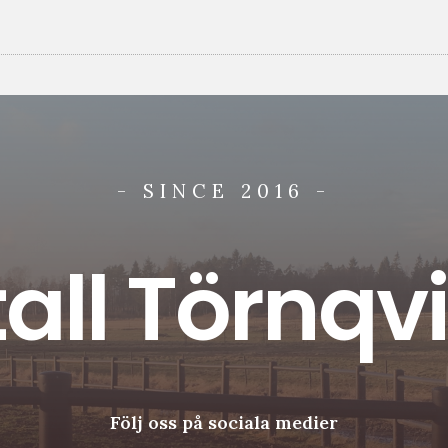
- SINCE 2016 -
tall Törnqvi
Följ oss på sociala medier