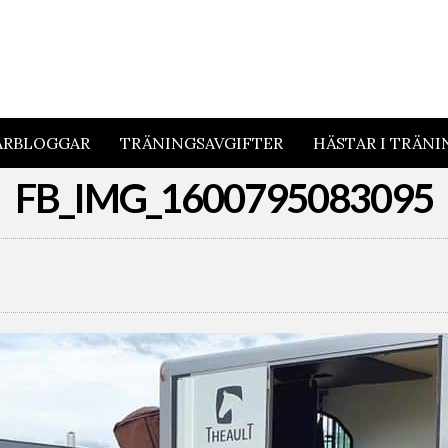
ARBLOGGAR
TRÄNINGSAVGIFTER
HÄSTAR I TRÄNI
FB_IMG_1600795083095