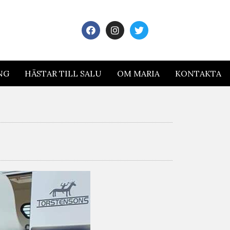
NG
HÄSTAR TILL SALU
OM MARIA
KONTAKTA