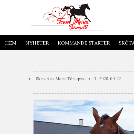
HEM
NYHETER
KOMMANDE STARTER
SKÖT
Skrivet av
Maria Törnqvist
2020-09-22