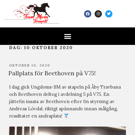
DAG:
10 OKTOBER 2020
OKTOBER 10, 2020
Pallplats för Beethoven på V75!
I dag gick Ungdoms-SM av stapeln på Åby Travbana
och Beethoven deltog i avdelning 5 på V75. En
jättefin insats av Beethoven efter fin styrning av
Andreas Lövdal, riktigt spännande innan målgång,
resultatet en andraplats!