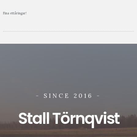
Fina ettåringar!
- SINCE 2016 -
Stall Törnqvist